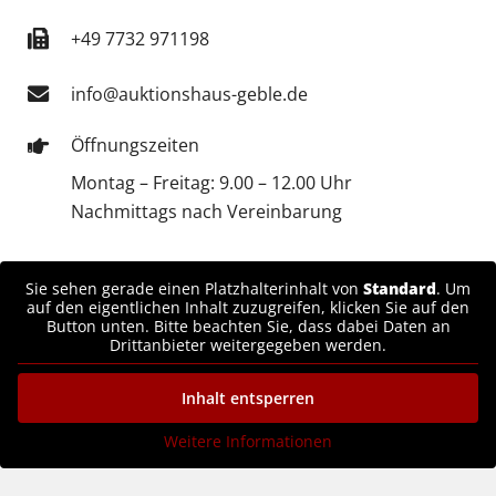
+49 7732 971198
info@auktionshaus-geble.de
Öffnungszeiten
Montag – Freitag: 9.00 – 12.00 Uhr
Nachmittags nach Vereinbarung
Sie sehen gerade einen Platzhalterinhalt von
Standard
. Um
auf den eigentlichen Inhalt zuzugreifen, klicken Sie auf den
Button unten. Bitte beachten Sie, dass dabei Daten an
Drittanbieter weitergegeben werden.
Inhalt entsperren
Weitere Informationen