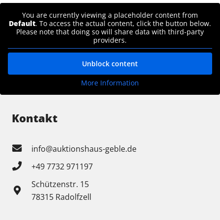
You are currently viewing a placeholder content from
Default
. To access the actual content, click the button below.
Please note that doing so will share data with third-party
providers.
Unblock content
More Information
Kontakt
info@auktionshaus-geble.de
+49 7732 971197
Schützenstr. 15
78315 Radolfzell